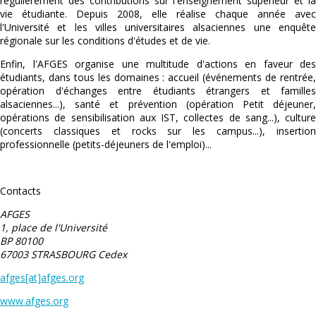
régulièrement des contributions sur l'enseignement supérieur et la
vie étudiante. Depuis 2008, elle réalise chaque année avec
l'Université et les villes universitaires alsaciennes une enquête
régionale sur les conditions d'études et de vie.
Enfin, l'AFGES organise une multitude d'actions en faveur des
étudiants, dans tous les domaines : accueil (événements de rentrée,
opération d'échanges entre étudiants étrangers et familles
alsaciennes...), santé et prévention (opération Petit déjeuner,
opérations de sensibilisation aux IST, collectes de sang...), culture
(concerts classiques et rocks sur les campus...), insertion
professionnelle (petits-déjeuners de l'emploi)...
Contacts
AFGES
1, place de l'Université
BP 80100
67003 STRASBOURG Cedex
afges[at]afges.org
www.afges.org