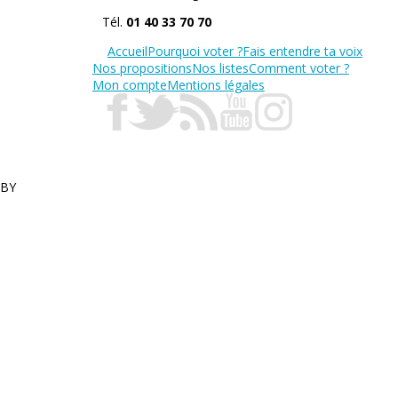
Tél.
01 40 33 70 70
Accueil
Pourquoi voter ?
Fais entendre ta voix
Nos propositions
Nos listes
Comment voter ?
Mon compte
Mentions légales
BY