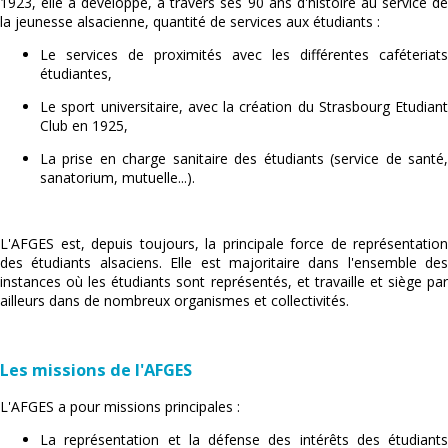
1923, elle a développé, à travers ses 90 ans d'histoire au service de
la jeunesse alsacienne, quantité de services aux étudiants :
Le services de proximités avec les différentes caféteriats
étudiantes,
Le sport universitaire, avec la création du Strasbourg Etudiant
Club en 1925,
La prise en charge sanitaire des étudiants (service de santé,
sanatorium, mutuelle...).
L'AFGES est, depuis toujours, la principale force de représentation
des étudiants alsaciens. Elle est majoritaire dans l'ensemble des
instances où les étudiants sont représentés, et travaille et siège par
ailleurs dans de nombreux organismes et collectivités.
Les missions de l'AFGES
L'AFGES a pour missions principales :
La représentation et la défense des intérêts des étudiants