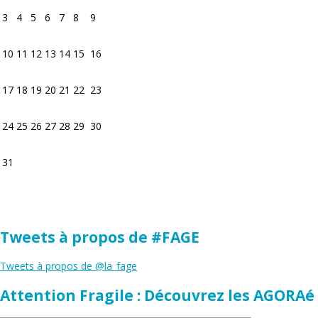
3
4
5
6
7
8
9
10
11
12
13
14
15
16
17
18
19
20
21
22
23
24
25
26
27
28
29
30
31
Tweets à propos de #FAGE
Tweets à propos de @la_fage
Attention Fragile : Découvrez les AGORAé