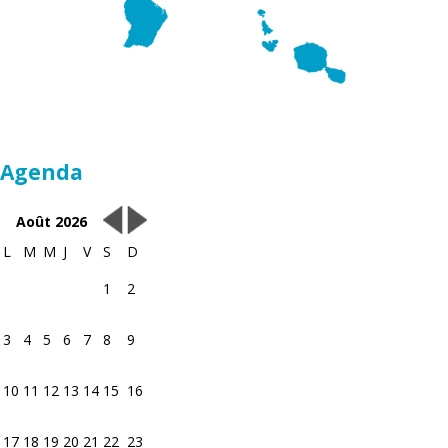
Agenda
Août 2026
L
M
M
J
V
S
D
1
2
3
4
5
6
7
8
9
10
11
12
13
14
15
16
17
18
19
20
21
22
23