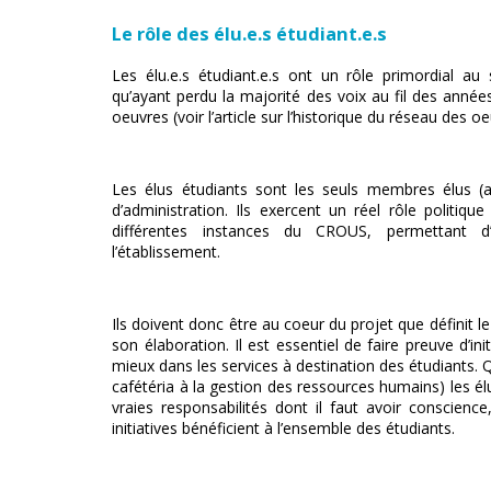
Le rôle des élu.e.s étudiant.e.s
Les élu.e.s étudiant.e.s ont un rôle primordial a
qu’ayant perdu la majorité des voix au fil des années,
oeuvres (voir l’article sur l’historique du réseau des oe
Les élus étudiants sont les seuls membres élus (a
d’administration. Ils exercent un réel rôle politiqu
différentes instances du CROUS, permettant d’
l’établissement.
Ils doivent donc être au coeur du projet que définit
son élaboration. Il est essentiel de faire preuve d’i
mieux dans les services à destination des étudiants. Q
cafétéria à la gestion des ressources humains) les él
vraies responsabilités dont il faut avoir conscien
initiatives bénéficient à l’ensemble des étudiants.