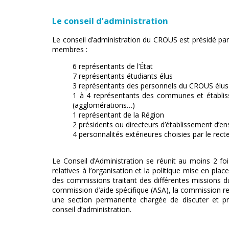
Le conseil d’administration
Le conseil d’administration du CROUS est présidé pa
membres :
6 représentants de l’État
7 représentants étudiants élus
3 représentants des personnels du CROUS élus
1 à 4 représentants des communes et établi
(agglomérations…)
1 représentant de la Région
2 présidents ou directeurs d’établissement d’e
4 personnalités extérieures choisies par le rect
Le Conseil d’Administration se réunit au moins 2 foi
relatives à l’organisation et la politique mise en pla
des commissions traitant des différentes missions 
commission d’aide spécifique (ASA), la commission r
une section permanente chargée de discuter et pr
conseil d’administration.