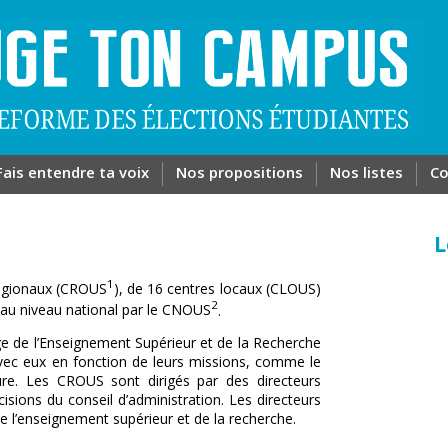
Fais entendre ta voix
Nos propositions
Nos listes
Co
L
1
régionaux (CROUS
), de 16 centres locaux (CLOUS)
2
 au niveau national par le
CNOUS
.
ge de l’Enseignement Supérieur et de la Recherche
avec eux en fonction de leurs missions, comme le
ure. Les CROUS sont dirigés par des directeurs
cisions du conseil d’administration. Les directeurs
l’enseignement supérieur et de la recherche.