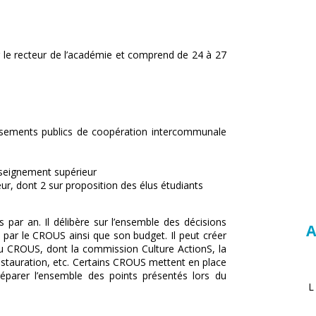
r le recteur de l’académie et comprend de 24 à 27
ssements publics de coopération intercommunale
nseignement supérieur
eur, dont 2 sur proposition des élus étudiants
s par an. Il délibère sur l’ensemble des décisions
A
ce par le CROUS ainsi que son budget. Il peut créer
du CROUS, dont la commission Culture ActionS, la
estauration, etc. Certains CROUS mettent en place
éparer l’ensemble des points présentés lors du
L