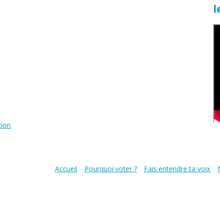
l
tion
Accueil
Pourquoi voter ?
Fais entendre ta voix