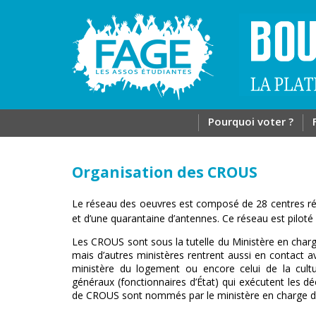
Pourquoi voter ?
Organisation des CROUS
Le réseau des oeuvres est composé de 28 centres 
et d’une quarantaine d’antennes. Ce réseau est piloté
Les
CROUS
sont sous la tutelle du Ministère en char
mais d’autres ministères rentrent aussi en contact 
ministère du logement ou encore celui de la cult
généraux (fonctionnaires d’État) qui exécutent les dé
de CROUS sont nommés par le ministère en charge de 